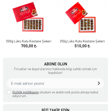
500g Lüks Kutu Kestane Şekeri
250g Lüks Kutu Kestane Şekeri
700,00
510,00
ABONE OLUN
Fırsatlar ve duyurularımız hakkında bilgi sahibi olmak için
kaydolun!
Gizlilik politikasını
okudum ve elektronik posta almayı kabul
ediyorum.
BIZI TAKIP EDIN