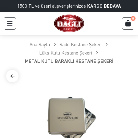
1500 TL ve üzeri alışverişlerinizde
KARGO BEDAVA
0
Ana Sayfa
Sade Kestane Şekeri
Lüks Kutu Kestane Şekeri
METAL KUTU BARAKLI KESTANE ŞEKERİ