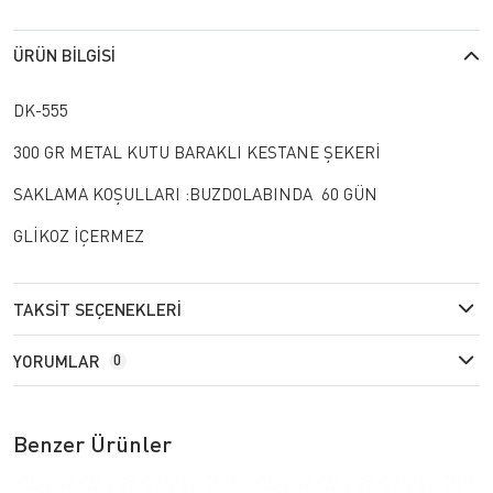
ÜRÜN BILGISI
DK-555
300 GR METAL KUTU BARAKLI KESTANE ŞEKERİ
SAKLAMA KOŞULLARI :BUZDOLABINDA 60 GÜN
GLİKOZ İÇERMEZ
TAKSIT SEÇENEKLERI
YORUMLAR
0
Benzer Ürünler