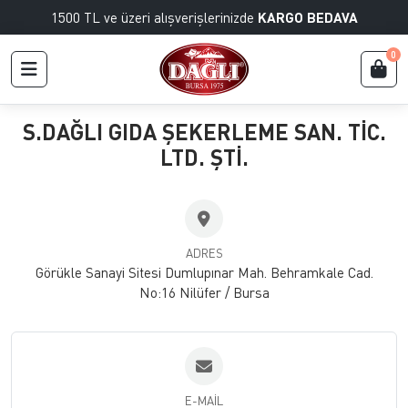
1500 TL ve üzeri alışverişlerinizde
KARGO BEDAVA
0
S.DAĞLI GIDA ŞEKERLEME SAN. TİC.
LTD. ŞTİ.
ADRES
Görükle Sanayi Sitesi Dumlupınar Mah. Behramkale Cad.
No:16 Nilüfer / Bursa
E-MAIL