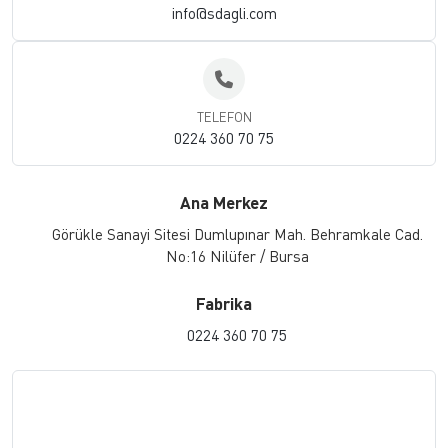
info@sdagli.com
TELEFON
0224 360 70 75
Görükle Sanayi Sitesi Dumlupınar Mah. Behramkale Cad.
No:16 Nilüfer / Bursa
0224 360 70 75