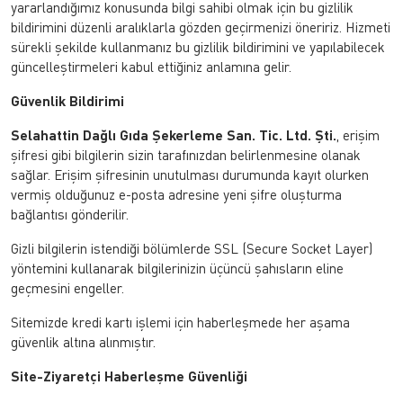
yararlandığımız konusunda bilgi sahibi olmak için bu gizlilik
bildirimini düzenli aralıklarla gözden geçirmenizi öneririz. Hizmeti
sürekli şekilde kullanmanız bu gizlilik bildirimini ve yapılabilecek
güncelleştirmeleri kabul ettiğiniz anlamına gelir.
Güvenlik Bildirimi
Selahattin Dağlı Gıda Şekerleme San. Tic. Ltd. Şti.
, erişim
şifresi gibi bilgilerin sizin tarafınızdan belirlenmesine olanak
sağlar. Erişim şifresinin unutulması durumunda kayıt olurken
vermiş olduğunuz e-posta adresine yeni şifre oluşturma
bağlantısı gönderilir.
Gizli bilgilerin istendiği bölümlerde SSL (Secure Socket Layer)
yöntemini kullanarak bilgilerinizin üçüncü şahısların eline
geçmesini engeller.
Sitemizde kredi kartı işlemi için haberleşmede her aşama
güvenlik altına alınmıştır.
Site-Ziyaretçi Haberleşme Güvenliği