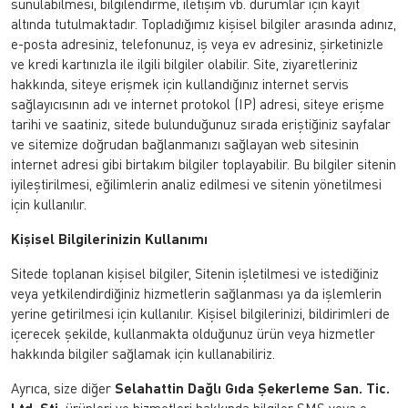
sunulabilmesi, bilgilendirme, iletişim vb. durumlar için kayıt
altında tutulmaktadır. Topladığımız kişisel bilgiler arasında adınız,
e-posta adresiniz, telefonunuz, iş veya ev adresiniz, şirketinizle
ve kredi kartınızla ile ilgili bilgiler olabilir. Site, ziyaretleriniz
hakkında, siteye erişmek için kullandığınız internet servis
sağlayıcısının adı ve internet protokol (IP) adresi, siteye erişme
tarihi ve saatiniz, sitede bulunduğunuz sırada eriştiğiniz sayfalar
ve sitemize doğrudan bağlanmanızı sağlayan web sitesinin
internet adresi gibi birtakım bilgiler toplayabilir. Bu bilgiler sitenin
iyileştirilmesi, eğilimlerin analiz edilmesi ve sitenin yönetilmesi
için kullanılır.
Kişisel Bilgilerinizin Kullanımı
Sitede toplanan kişisel bilgiler, Sitenin işletilmesi ve istediğiniz
veya yetkilendirdiğiniz hizmetlerin sağlanması ya da işlemlerin
yerine getirilmesi için kullanılır. Kişisel bilgilerinizi, bildirimleri de
içerecek şekilde, kullanmakta olduğunuz ürün veya hizmetler
hakkında bilgiler sağlamak için kullanabiliriz.
Ayrıca, size diğer
Selahattin Dağlı Gıda Şekerleme San. Tic.