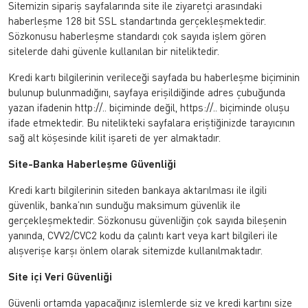
Sitemizin sipariş sayfalarında site ile ziyaretçi arasındaki
haberleşme 128 bit SSL standartında gerçekleşmektedir.
Sözkonusu haberleşme standardı çok sayıda işlem gören
sitelerde dahi güvenle kullanılan bir niteliktedir.
Kredi kartı bilgilerinin verileceği sayfada bu haberleşme biçiminin
bulunup bulunmadığını, sayfaya erişildiğinde adres çubuğunda
yazan ifadenin http://.. biçiminde değil, https://.. biçiminde oluşu
ifade etmektedir. Bu nitelikteki sayfalara eriştiğinizde tarayıcının
sağ alt köşesinde kilit işareti de yer almaktadır.
Site-Banka Haberleşme Güvenliği
Kredi kartı bilgilerinin siteden bankaya aktarılması ile ilgili
güvenlik, banka’nın sunduğu maksimum güvenlik ile
gerçekleşmektedir. Sözkonusu güvenliğin çok sayıda bileşenin
yanında, CVV2/CVC2 kodu da çalıntı kart veya kart bilgileri ile
alışverişe karşı önlem olarak sitemizde kullanılmaktadır.
Site içi Veri Güvenliği
Güvenli ortamda yapacağınız işlemlerde siz ve kredi kartını size