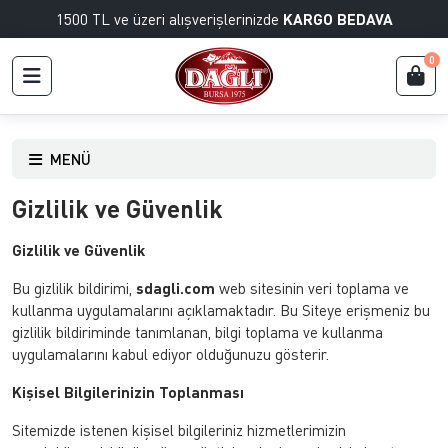
1500 TL ve üzeri alışverişlerinizde
KARGO BEDAVA
0
MENÜ
Gizlilik ve Güvenlik
Gizlilik ve Güvenlik
Bu gizlilik bildirimi,
sdagli.com
web sitesinin veri toplama ve
kullanma uygulamalarını açıklamaktadır. Bu Siteye erişmeniz bu
gizlilik bildiriminde tanımlanan, bilgi toplama ve kullanma
uygulamalarını kabul ediyor olduğunuzu gösterir.
Kişisel Bilgilerinizin Toplanması
Sitemizde istenen kişisel bilgileriniz hizmetlerimizin