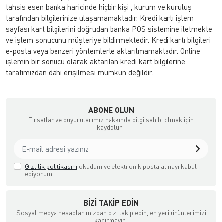
tahsis esen banka haricinde hiçbir kişi , kurum ve kuruluş
tarafından bilgilerinize ulaşamamaktadır. Kredi kartı işlem
sayfası kart bilgilerini doğrudan banka POS sistemine iletmekte
ve işlem sonucunu müşteriye bildirmektedir. Kredi kartı bilgileri
e-posta veya benzeri yöntemlerle aktarılmamaktadır. Online
işlemin bir sonucu olarak aktarılan kredi kart bilgilerine
tarafımızdan dahi erişilmesi mümkün değildir.
ABONE OLUN
Fırsatlar ve duyurularımız hakkında bilgi sahibi olmak için
kaydolun!
Gizlilik politikasını
okudum ve elektronik posta almayı kabul
ediyorum.
BIZI TAKIP EDIN
Sosyal medya hesaplarımızdan bizi takip edin, en yeni ürünlerimizi
kaçırmayın!